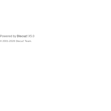
Powered by
Discuz!
X5.0
© 2001-2026
Discuz! Team
.