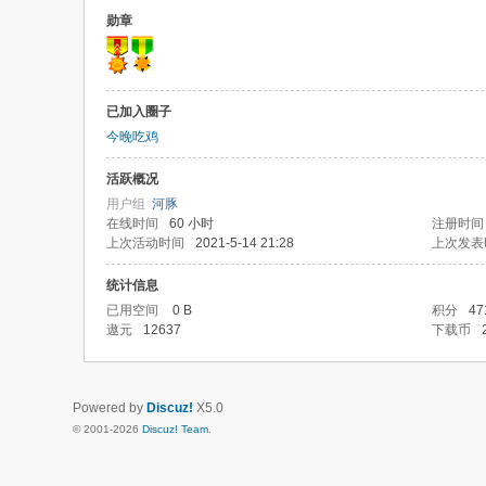
勋章
已加入圈子
今晚吃鸡
活跃概况
用户组
河豚
在线时间
60 小时
注册时间
上次活动时间
2021-5-14 21:28
上次发表
统计信息
已用空间
0 B
积分
47
遨元
12637
下载币
Powered by
Discuz!
X5.0
© 2001-2026
Discuz! Team
.