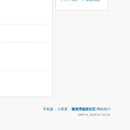
手机版
|
小黑屋
|
遨海湾超级社区
网站统计
GMT+8, 2026-8-7 02:52