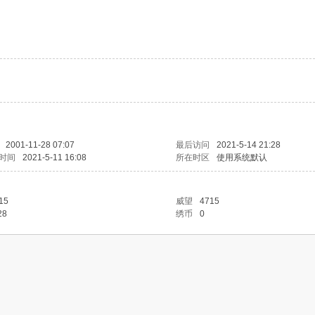
2001-11-28 07:07
最后访问
2021-5-14 21:28
时间
2021-5-11 16:08
所在时区
使用系统默认
15
威望
4715
28
绣币
0