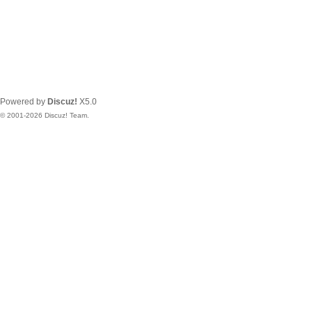
Powered by
Discuz!
X5.0
© 2001-2026
Discuz! Team
.