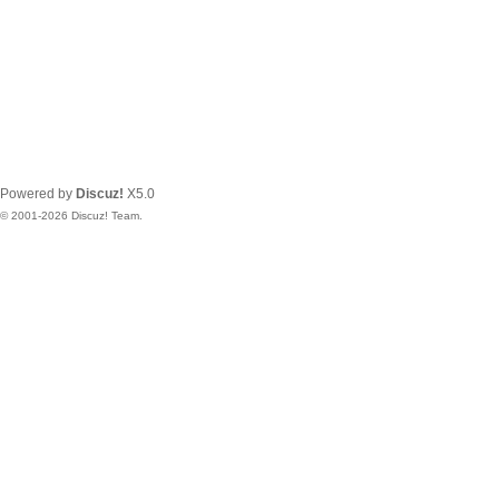
Powered by
Discuz!
X5.0
© 2001-2026
Discuz! Team
.