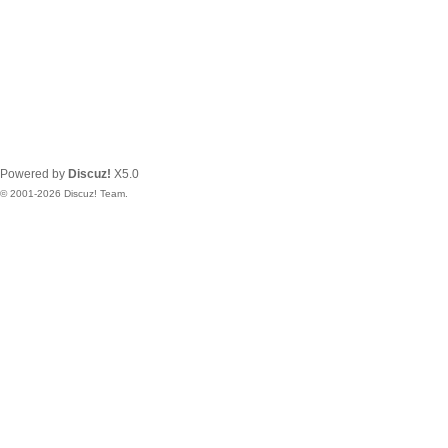
Powered by
Discuz!
X5.0
© 2001-2026
Discuz! Team
.