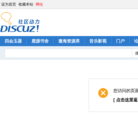
设为首页
收藏本站
网址
四会玉器
鹿源书舍
遨海资源库
音乐影视
门户
您访问的页
[ 点击这里返